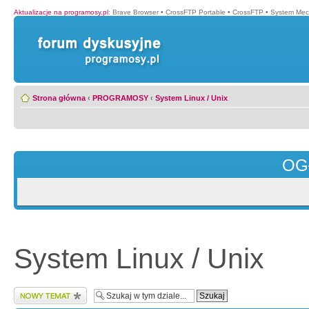
Aktualizacje na programosy.pl
:
Brave Browser
•
CrossFTP Portable
•
CrossFTP
•
System Mec
Strona główna
‹
PROGRAMOSY
‹
System Linux / Unix
OG
System Linux / Unix
Wyślij nowy temat