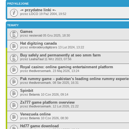
PRZYKLEJONE
-= przydatne linki =-
przez
LOCO
19 Paź 2004, 19:52
TEMATY
Games
przez
nesteroid
05 Gru 2025, 18:30
Hat digitzing canada
przez
embroiderydigitizers
13 Lut 2024, 13:22
Buy safely and permanently at seo smm farm
przez
LeahaTaul
11 Wrz 2023, 07:56
Royal casino: online gaming entertainment platform
przez
thediversemark.
23 Maj 2026, 13:24
Pak rummy game – pakistan’s leading online rummy experi
przez
thediversemark.
08 Sie 2025, 16:31
Spinbit
przez
Belamis
10 Cze 2026, 09:14
Zs777 game platform overview
przez
thediversemark.
12 Lut 2026, 21:22
Venezuela online
przez
Belamis
10 Cze 2026, 08:30
Hd77 game download