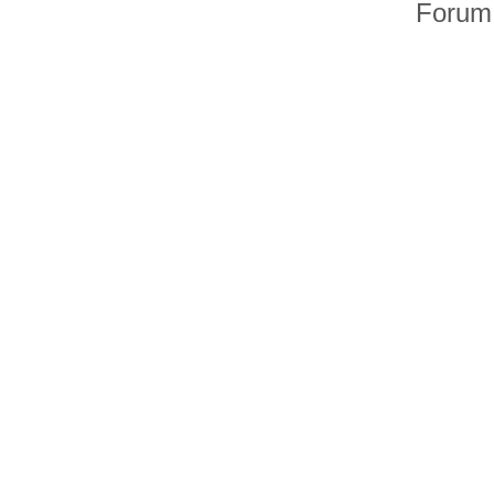
Forum