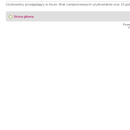
Użytkownicy przeglądający to forum: Brak zarejestrowanych użytkowników oraz 23 goś
Strona główna
Powe
F