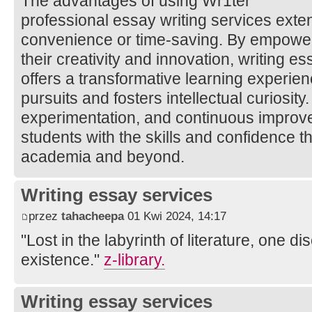
The advantages of using Wr1ter
professional essay writing services ext
convenience or time-saving. By empower
their creativity and innovation, writing 
offers a transformative learning experie
pursuits and fosters intellectual curiosity
experimentation, and continuous improv
students with the skills and confidence 
academia and beyond.
Writing essay services
przez
tahacheepa
01 Kwi 2024, 14:17
"Lost in the labyrinth of literature, one d
existence."
z-library.
Writing essay services