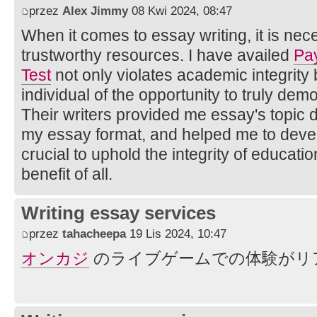
przez
Alex Jimmy
08 Kwi 2024, 08:47
When it comes to essay writing, it is nec
trustworthy resources. I have availed
Pa
Test
not only violates academic integrity 
individual of the opportunity to truly demo
Their writers provided me essay's topic 
my essay format, and helped me to develo
crucial to uphold the integrity of educat
benefit of all.
Writing essay services
przez
tahacheepa
19 Lis 2024, 10:47
オンカジ
のライブゲームでの体験がリ