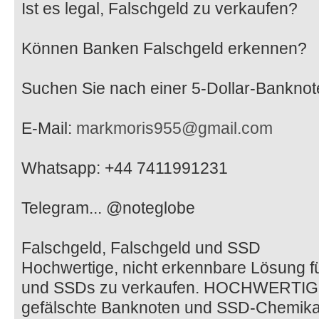
Ist es legal, Falschgeld zu verkaufen?
Können Banken Falschgeld erkennen?
Suchen Sie nach einer 5-Dollar-Banknot
E-Mail:
markmoris955@gmail.com
Whatsapp: +44 7411991231
Telegram... @noteglobe
Falschgeld, Falschgeld und SSD
Hochwertige, nicht erkennbare Lösung f
und SSDs zu verkaufen. HOCHWERTIGE,
gefälschte Banknoten und SSD-Chemikal