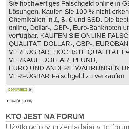
Sie hochwertiges Falschgeld online in G
Lösungen. Kaufen Sie 100 % nicht erken
Chemikalien in £, $, € und SSD. Die bes
online, Dollar-, GBP-, Euro-Banknoten
verfügbar. KAUFEN SIE ONLINE FA
QUALITÄT. DOLLAR-, GBP-, EUROBA
VERFÜGBAR. HÖCHSTE QUALITÄT F
VERKAUF. DOLLAR, PFUND,
EURO UND ANDERE WÄHRUNGEN U
VERFÜGBAR Falschgeld zu verkaufen
Wyślij odpowiedź
Powróć do Filmy
KTO JEST NA FORUM
Użytkownicy przeglądający to for