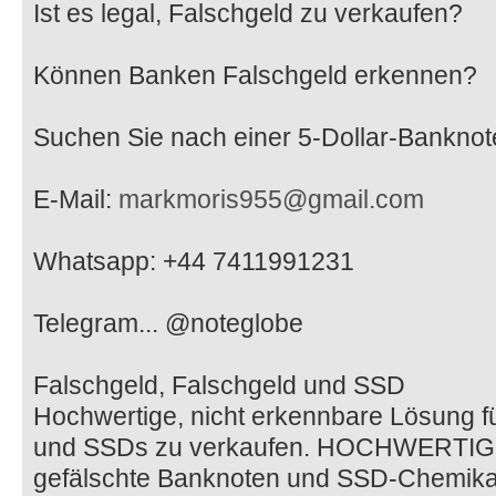
Ist es legal, Falschgeld zu verkaufen?
Können Banken Falschgeld erkennen?
Suchen Sie nach einer 5-Dollar-Banknot
E-Mail:
markmoris955@gmail.com
Whatsapp: +44 7411991231
Telegram... @noteglobe
Falschgeld, Falschgeld und SSD
Hochwertige, nicht erkennbare Lösung f
und SSDs zu verkaufen. HOCHWERTIGE,
gefälschte Banknoten und SSD-Chemikal