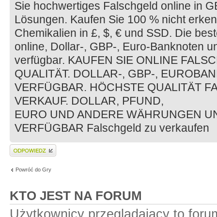
Sie hochwertiges Falschgeld online in G
Lösungen. Kaufen Sie 100 % nicht erken
Chemikalien in £, $, € und SSD. Die bes
online, Dollar-, GBP-, Euro-Banknoten
verfügbar. KAUFEN SIE ONLINE FA
QUALITÄT. DOLLAR-, GBP-, EUROBA
VERFÜGBAR. HÖCHSTE QUALITÄT F
VERKAUF. DOLLAR, PFUND,
EURO UND ANDERE WÄHRUNGEN U
VERFÜGBAR Falschgeld zu verkaufen
Wyślij odpowiedź
Powróć do Gry
KTO JEST NA FORUM
Użytkownicy przeglądający to for