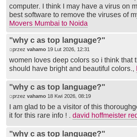
computer. I think I may have a virus on 
best software to remove the viruses of 
Movers Mumbai to Noida
"why c as top language?"
przez
vahamo
19 Lut 2026, 12:31
women loves deep colors so i think that
should have bright and beautiful colors.,
"why c as top language?"
przez
vahamo
18 Kwi 2026, 08:19
I am glad to be a visitor of this thorough
it for this rare info ! .
david hoffmeister red
"why c as top language?"