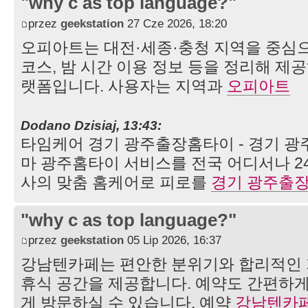
"why c as top language?"
przez
geekstation
27 Cze 2026, 18:20
오피아트는 대전·세종·충청 지역을 중심으로
코스, 밤 시간 이용 정보 등을 정리해 제
랫폼입니다. 사용자는 지역과
오피아트
Dodano Dzisiaj, 13:43:
타임케어 경기 광주출장홈타이 - 경기 
마 광주홈타이 서비스를 전국 어디서나 2
사의 맞춤 홈케어로 피로를
경기 광주출
"why c as top language?"
przez
geekstation
05 Lip 2026, 16:37
강남텐카페는 편안한 분위기와 합리적인
휴식 공간을 제공합니다. 예약도 간편하게
게 방문하실 수 있습니다. 예약
강남텐카