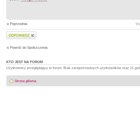
Poprzednia
Wy
Wyślij odpowiedź
Powróć do Spolszczenia
KTO JEST NA FORUM
Użytkownicy przeglądający to forum: Brak zarejestrowanych użytkowników oraz 21 goś
Strona główna