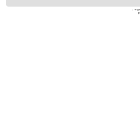
Powe
F