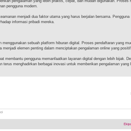
ikan pengalaman yang lebih praktis, cepat, dan mudah digunakan. Proses re
uhan pengguna modern.
keamanan menjadi dua faktor utama yang harus berjalan bersama. Penggun
hadap informasi pribadi mereka.
n menggunakan sebuah platform hiburan digital. Proses pendaftaran yang mu
 menjadi elemen penting dalam menciptakan pengalaman online yang positif
at membantu pengguna memanfaatkan layanan digital dengan lebih bijak. D
kan terus menghadirkan berbagai inovasi untuk memberikan pengalaman yang l
ci
Ekip