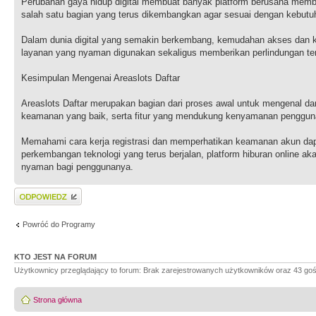
Perubahan gaya hidup digital membuat banyak platform berusaha member
salah satu bagian yang terus dikembangkan agar sesuai dengan kebut
Dalam dunia digital yang semakin berkembang, kemudahan akses dan 
layanan yang nyaman digunakan sekaligus memberikan perlindungan ter
Kesimpulan Mengenai Areaslots Daftar
Areaslots Daftar merupakan bagian dari proses awal untuk mengenal da
keamanan yang baik, serta fitur yang mendukung kenyamanan pengguna
Memahami cara kerja registrasi dan memperhatikan keamanan akun dap
perkembangan teknologi yang terus berjalan, platform hiburan online a
nyaman bagi penggunanya.
Wyślij odpowiedź
Powróć do Programy
KTO JEST NA FORUM
Użytkownicy przeglądający to forum: Brak zarejestrowanych użytkowników oraz 43 goś
Strona główna