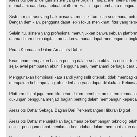
Areaslots Daftar dengan sistem yang terorganisir dapat memberikan b
memahami cara kerja sebuah platform. Hal ini juga membantu mengurang
Sistem registrasi yang baik biasanya memiliki tampilan sederhana, pe
Dengan demikian, pengguna dapat lebih fokus menikmati fitur yang terse
Selain itu, sistem yang profesional menunjukkan bahwa sebuah platfo
utama dalam dunia digital karena kenyamanan dapat memengaruhi tingk
Peran Keamanan Dalam Areaslots Daftar
Keamanan merupakan bagian penting dalam setiap aktivitas online, term
sejak awal pembuatan akun. Pengguna perlu memahami berbagai cara u
Menggunakan kombinasi kata sandi yang sulit ditebak, tidak membagika
merupakan beberapa langkah sederhana yang dapat dilakukan. Kebiasaa
Platform digital juga memiliki peran dalam memberikan sistem keamana
dukungan pengguna menjadi bagian penting dalam membangun keperca
Areaslots Daftar Sebagai Bagian Dari Perkembangan Hiburan Digital
Areaslots Daftar menunjukkan bagaimana perkembangan teknologi tel
online, pengguna dapat menikmati kemudahan dalam membuat akun dan 