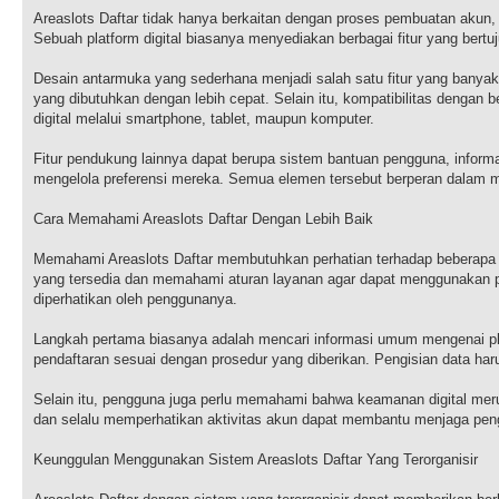
Areaslots Daftar tidak hanya berkaitan dengan proses pembuatan akun,
Sebuah platform digital biasanya menyediakan berbagai fitur yang b
Desain antarmuka yang sederhana menjadi salah satu fitur yang bany
yang dibutuhkan dengan lebih cepat. Selain itu, kompatibilitas dengan
digital melalui smartphone, tablet, maupun komputer.
Fitur pendukung lainnya dapat berupa sistem bantuan pengguna, info
mengelola preferensi mereka. Semua elemen tersebut berperan dalam m
Cara Memahami Areaslots Daftar Dengan Lebih Baik
Memahami Areaslots Daftar membutuhkan perhatian terhadap beberapa 
yang tersedia dan memahami aturan layanan agar dapat menggunakan pla
diperhatikan oleh penggunanya.
Langkah pertama biasanya adalah mencari informasi umum mengenai pl
pendaftaran sesuai dengan prosedur yang diberikan. Pengisian data ha
Selain itu, pengguna juga perlu memahami bahwa keamanan digital me
dan selalu memperhatikan aktivitas akun dapat membantu menjaga pen
Keunggulan Menggunakan Sistem Areaslots Daftar Yang Terorganisir