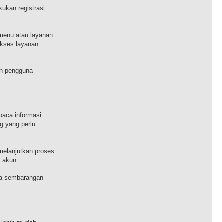
ukan registrasi.
menu atau layanan
akses layanan
an pengguna
baca informasi
g yang perlu
melanjutkan proses
n akun.
ra sembarangan