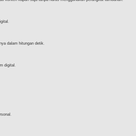
gital.
ya dalam hitungan detik.
 digital.
sonal.