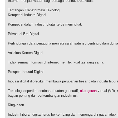
Internet menjadi wadah bagi berbagai bentuk kreativitas.
Tantangan Transformasi Teknologi
Kompetisi Industri Digital
Kompetisi dalam industri digital terus meningkat.
Privasi di Era Digital
Perlindungan data pengguna menjadi salah satu isu penting dalam dunia 
Validitas Konten Digital
Tidak semua informasi di internet memiliki kualitas yang sama.
Prospek Industri Digital
Inovasi digital diprediksi membawa perubahan besar pada industri hibur
Teknologi seperti kecerdasan buatan generatif,
akongcuan
virtual (VR), 
bagian penting dari perkembangan industri ini.
Ringkasan
Industri hiburan digital terus berkembang dan memengaruhi gaya hidup