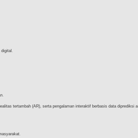
digital.
an.
realitas tertambah (AR), serta pengalaman interaktif berbasis data diprediksi 
 masyarakat.