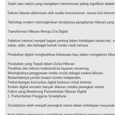
Salah satu sektor yang mengalami transformasi paling signifikan adalah 
Dahulu hiburan didominasi oleh media konvensional, namun kini internet 
Teknologi modern memungkinkan terciptanya pengalaman hiburan yang le
Transformasi Hiburan Menuju Era Digital
Sebelum internet menjadi bagian penting dalam kehidupan sehari-hari, m
kabar, radio, dan berbagai bentuk media cetak lainnya.
Perubahan digital menghadirkan kebiasaan baru dalam mengakses hibu
Perubahan yang Terjadi dalam Dunia Hiburan
Peralihan dari televisi tradisional ke layanan streaming.
Meningkatnya penggunaan media sosial sebagai sarana hiburan.
Bertambahnya jumlah kreator konten independen.
Perkembangan komunitas digital berbasis minat tertentu.
Konten digital semakin banyak diakses melalui perangkat seluler.
Faktor yang Mendorong Pertumbuhan Hiburan Digital
1. Pertumbuhan Pengguna Smartphone
Smartphone telah menjadi perangkat utama dalam kehidupan masyarak
Kemudahan penggunaan smartphone memungkinkan pengguna menikmati