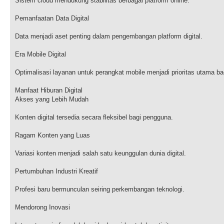
Sistem cloud mendukung stabilitas berbagai platform online.
Pemanfaatan Data Digital
Data menjadi aset penting dalam pengembangan platform digital.
Era Mobile Digital
Optimalisasi layanan untuk perangkat mobile menjadi prioritas utama ba
Manfaat Hiburan Digital
Akses yang Lebih Mudah
Konten digital tersedia secara fleksibel bagi pengguna.
Ragam Konten yang Luas
Variasi konten menjadi salah satu keunggulan dunia digital.
Pertumbuhan Industri Kreatif
Profesi baru bermunculan seiring perkembangan teknologi.
Mendorong Inovasi