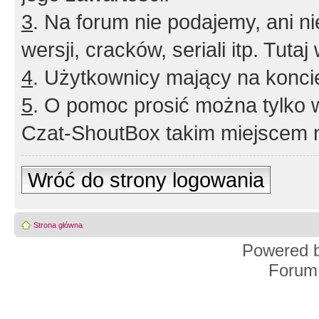
3
. Na forum nie podajemy, ani nie 
wersji, cracków, seriali itp. Tuta
4
. Użytkownicy mający na konci
5
. O pomoc prosić można tylko 
Czat-ShoutBox takim miejscem ni
Wróć do strony logowania
Strona główna
Powered 
Forum