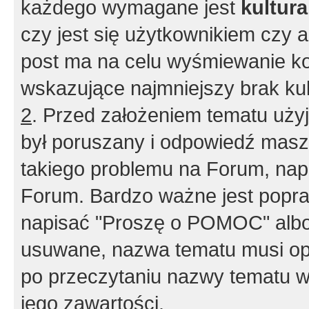
każdego wymagane jest
kultur
czy jest się użytkownikiem czy a
post ma na celu wyśmiewanie ko
wskazujące najmniejszy brak kult
2
. Przed założeniem tematu użyj 
był poruszany i odpowiedź masz 
takiego problemu na Forum, nap
Forum. Bardzo ważne jest popra
napisać "Proszę o POMOC" albo
usuwane, nazwa tematu musi opi
po przeczytaniu nazwy tematu w
jego zawartości.