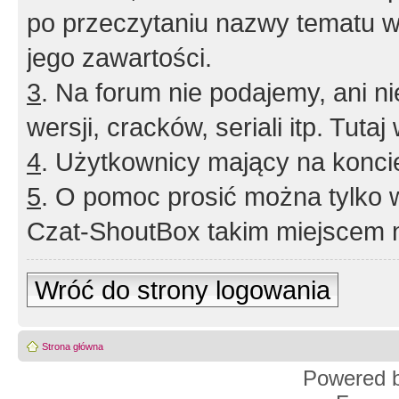
po przeczytaniu nazwy tematu w
jego zawartości.
3
. Na forum nie podajemy, ani nie 
wersji, cracków, seriali itp. Tuta
4
. Użytkownicy mający na konci
5
. O pomoc prosić można tylko 
Czat-ShoutBox takim miejscem ni
Wróć do strony logowania
Strona główna
Powered 