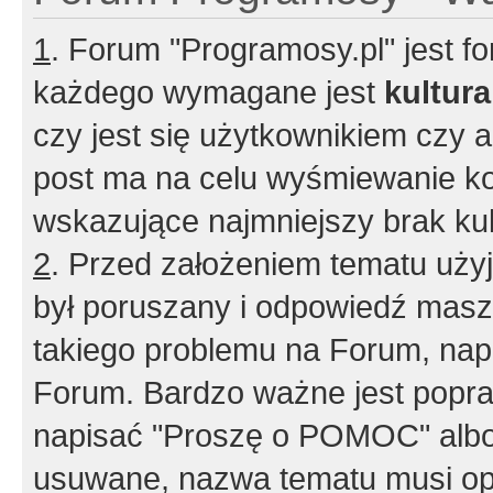
1
. Forum "Programosy.pl" jest 
każdego wymagane jest
kultur
czy jest się użytkownikiem czy a
post ma na celu wyśmiewanie ko
wskazujące najmniejszy brak kult
2
. Przed założeniem tematu użyj 
był poruszany i odpowiedź masz 
takiego problemu na Forum, nap
Forum. Bardzo ważne jest popra
napisać "Proszę o POMOC" albo
usuwane, nazwa tematu musi opi