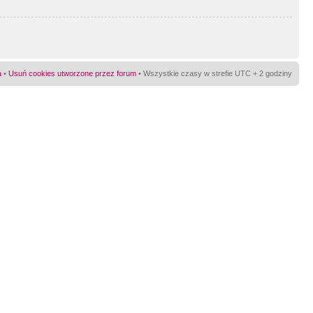
a
•
Usuń cookies utworzone przez forum
• Wszystkie czasy w strefie UTC + 2 godziny