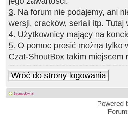
jego zawartości.
3
. Na forum nie podajemy, ani nie 
wersji, cracków, seriali itp. Tuta
4
. Użytkownicy mający na konci
5
. O pomoc prosić można tylko 
Czat-ShoutBox takim miejscem ni
Wróć do strony logowania
Strona główna
Powered 
Forum