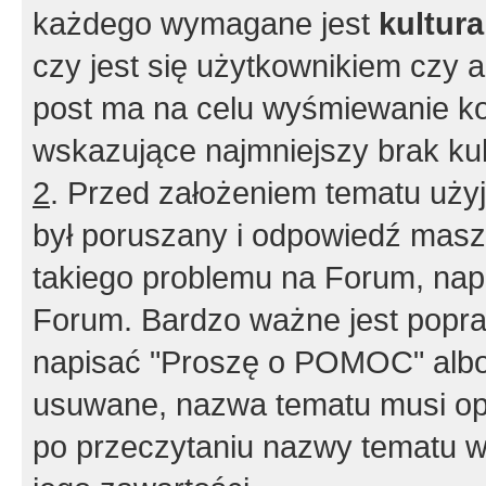
każdego wymagane jest
kultur
czy jest się użytkownikiem czy a
post ma na celu wyśmiewanie ko
wskazujące najmniejszy brak kult
2
. Przed założeniem tematu użyj 
był poruszany i odpowiedź masz 
takiego problemu na Forum, nap
Forum. Bardzo ważne jest popra
napisać "Proszę o POMOC" albo
usuwane, nazwa tematu musi opi
po przeczytaniu nazwy tematu w