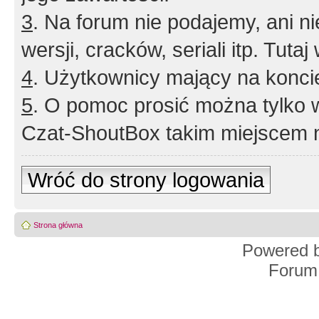
3
. Na forum nie podajemy, ani nie 
wersji, cracków, seriali itp. Tuta
4
. Użytkownicy mający na konci
5
. O pomoc prosić można tylko 
Czat-ShoutBox takim miejscem ni
Wróć do strony logowania
Strona główna
Powered 
Forum