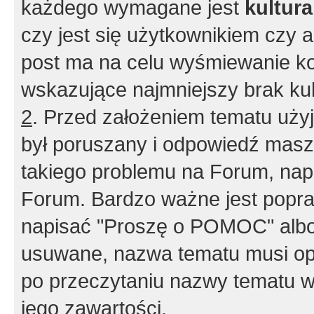
każdego wymagane jest
kultur
czy jest się użytkownikiem czy a
post ma na celu wyśmiewanie ko
wskazujące najmniejszy brak kult
2
. Przed założeniem tematu użyj 
był poruszany i odpowiedź masz 
takiego problemu na Forum, nap
Forum. Bardzo ważne jest popra
napisać "Proszę o POMOC" albo
usuwane, nazwa tematu musi opi
po przeczytaniu nazwy tematu w
jego zawartości.