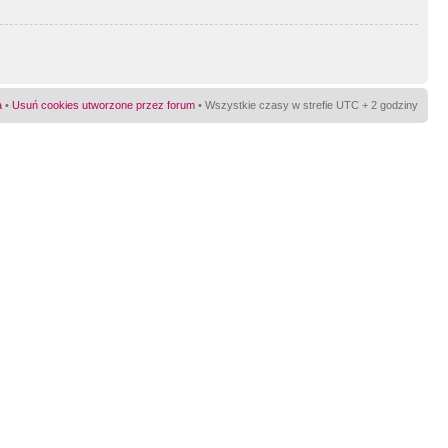
a
•
Usuń cookies utworzone przez forum
• Wszystkie czasy w strefie UTC + 2 godziny