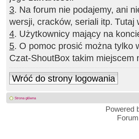
3
. Na forum nie podajemy, ani nie 
wersji, cracków, seriali itp. Tuta
4
. Użytkownicy mający na konci
5
. O pomoc prosić można tylko 
Czat-ShoutBox takim miejscem ni
Wróć do strony logowania
Strona główna
Powered 
Forum