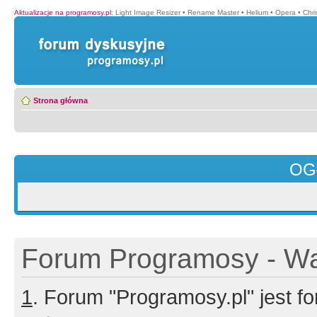
Aktualizacje na programosy.pl
:
Light Image Resizer
•
Rename Master
•
Helium
•
Opera
•
Chr
Strona główna
OG
Forum Programosy - Wa
1
. Forum "Programosy.pl" jest 