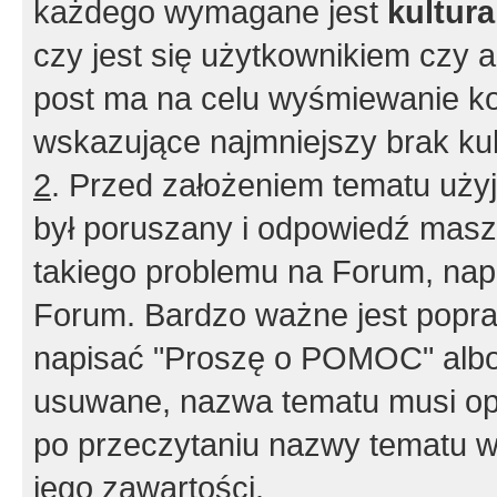
każdego wymagane jest
kultur
czy jest się użytkownikiem czy a
post ma na celu wyśmiewanie ko
wskazujące najmniejszy brak kult
2
. Przed założeniem tematu użyj 
był poruszany i odpowiedź masz 
takiego problemu na Forum, nap
Forum. Bardzo ważne jest popra
napisać "Proszę o POMOC" albo
usuwane, nazwa tematu musi opi
po przeczytaniu nazwy tematu w
jego zawartości.