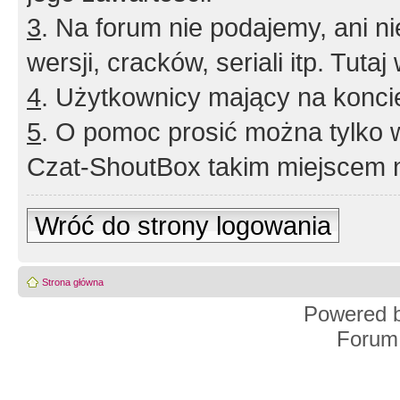
3
. Na forum nie podajemy, ani nie 
wersji, cracków, seriali itp. Tuta
4
. Użytkownicy mający na konci
5
. O pomoc prosić można tylko 
Czat-ShoutBox takim miejscem ni
Wróć do strony logowania
Strona główna
Powered 
Forum