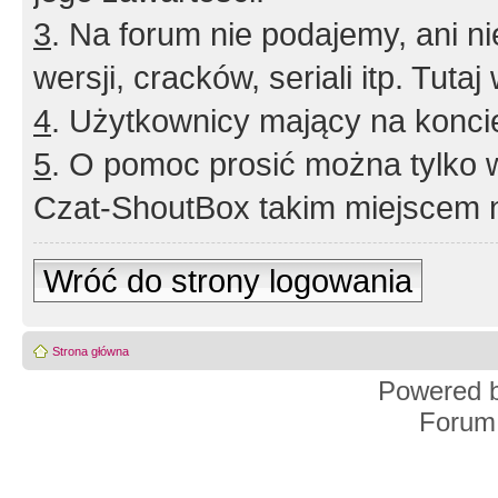
3
. Na forum nie podajemy, ani nie 
wersji, cracków, seriali itp. Tuta
4
. Użytkownicy mający na konci
5
. O pomoc prosić można tylko 
Czat-ShoutBox takim miejscem ni
Wróć do strony logowania
Strona główna
Powered 
Forum