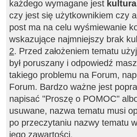
każdego wymagane jest
kultur
czy jest się użytkownikiem czy a
post ma na celu wyśmiewanie ko
wskazujące najmniejszy brak kult
2
. Przed założeniem tematu użyj 
był poruszany i odpowiedź masz 
takiego problemu na Forum, nap
Forum. Bardzo ważne jest popra
napisać "Proszę o POMOC" albo
usuwane, nazwa tematu musi opi
po przeczytaniu nazwy tematu w
jego zawartości.