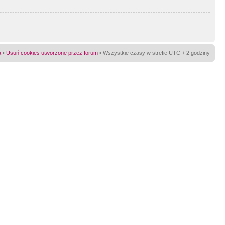
a
•
Usuń cookies utworzone przez forum
• Wszystkie czasy w strefie UTC + 2 godziny