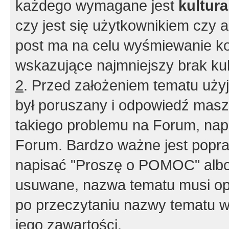
każdego wymagane jest
kultur
czy jest się użytkownikiem czy a
post ma na celu wyśmiewanie ko
wskazujące najmniejszy brak kult
2
. Przed założeniem tematu użyj 
był poruszany i odpowiedź masz 
takiego problemu na Forum, nap
Forum. Bardzo ważne jest popra
napisać "Proszę o POMOC" albo
usuwane, nazwa tematu musi opi
po przeczytaniu nazwy tematu w
jego zawartości.