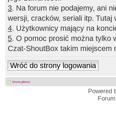
3
. Na forum nie podajemy, ani nie 
wersji, cracków, seriali itp. Tuta
4
. Użytkownicy mający na konci
5
. O pomoc prosić można tylko 
Czat-ShoutBox takim miejscem ni
Wróć do strony logowania
Strona główna
Powered 
Forum