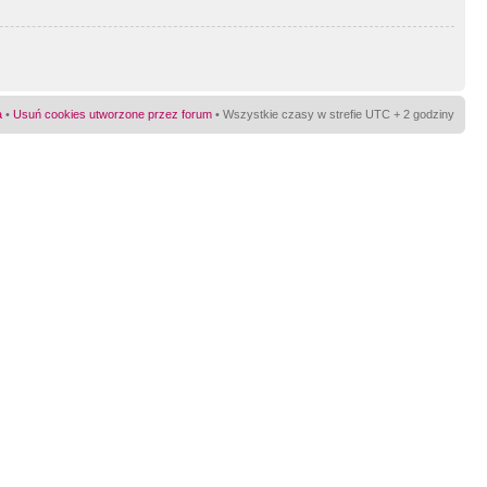
a
•
Usuń cookies utworzone przez forum
• Wszystkie czasy w strefie UTC + 2 godziny