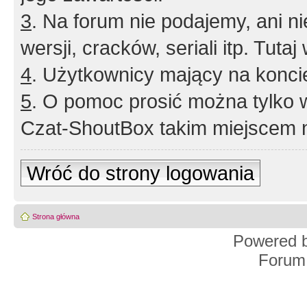
3
. Na forum nie podajemy, ani nie 
wersji, cracków, seriali itp. Tuta
4
. Użytkownicy mający na konci
5
. O pomoc prosić można tylko 
Czat-ShoutBox takim miejscem ni
Wróć do strony logowania
Strona główna
Powered 
Forum