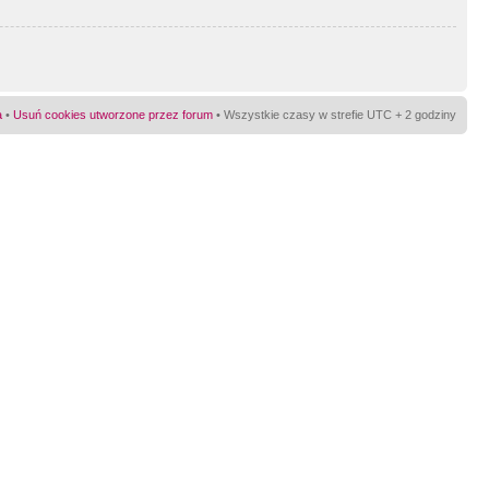
a
•
Usuń cookies utworzone przez forum
• Wszystkie czasy w strefie UTC + 2 godziny