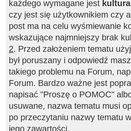
każdego wymagane jest
kultur
czy jest się użytkownikiem czy a
post ma na celu wyśmiewanie ko
wskazujące najmniejszy brak kult
2
. Przed założeniem tematu użyj 
był poruszany i odpowiedź masz 
takiego problemu na Forum, nap
Forum. Bardzo ważne jest popra
napisać "Proszę o POMOC" albo
usuwane, nazwa tematu musi opi
po przeczytaniu nazwy tematu w
jego zawartości.