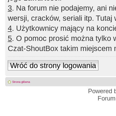
3
. Na forum nie podajemy, ani nie 
wersji, cracków, seriali itp. Tuta
4
. Użytkownicy mający na konci
5
. O pomoc prosić można tylko 
Czat-ShoutBox takim miejscem ni
Wróć do strony logowania
Strona główna
Powered 
Forum