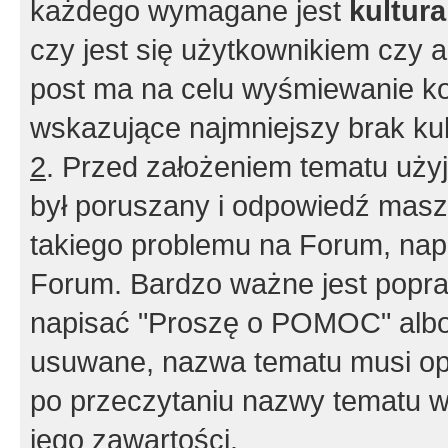
każdego wymagane jest
kultur
czy jest się użytkownikiem czy a
post ma na celu wyśmiewanie ko
wskazujące najmniejszy brak kult
2
. Przed założeniem tematu użyj 
był poruszany i odpowiedź masz 
takiego problemu na Forum, nap
Forum. Bardzo ważne jest popra
napisać "Proszę o POMOC" albo
usuwane, nazwa tematu musi opi
po przeczytaniu nazwy tematu w
jego zawartości.