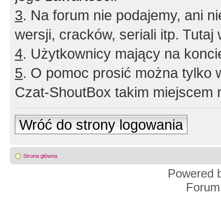
3
. Na forum nie podajemy, ani nie 
wersji, cracków, seriali itp. Tuta
4
. Użytkownicy mający na konci
5
. O pomoc prosić można tylko 
Czat-ShoutBox takim miejscem ni
Wróć do strony logowania
Strona główna
Powered 
Forum