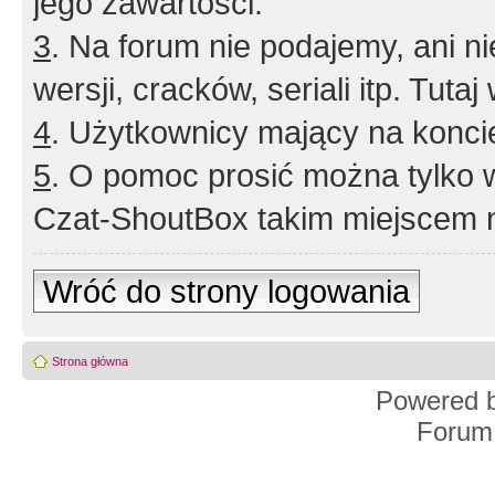
jego zawartości.
3
. Na forum nie podajemy, ani nie 
wersji, cracków, seriali itp. Tuta
4
. Użytkownicy mający na konci
5
. O pomoc prosić można tylko 
Czat-ShoutBox takim miejscem ni
Wróć do strony logowania
Strona główna
Powered 
Forum