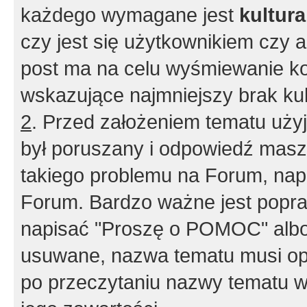
każdego wymagane jest
kultur
czy jest się użytkownikiem czy a
post ma na celu wyśmiewanie ko
wskazujące najmniejszy brak kult
2
. Przed założeniem tematu użyj 
był poruszany i odpowiedź masz 
takiego problemu na Forum, nap
Forum. Bardzo ważne jest popra
napisać "Proszę o POMOC" albo
usuwane, nazwa tematu musi opi
po przeczytaniu nazwy tematu w