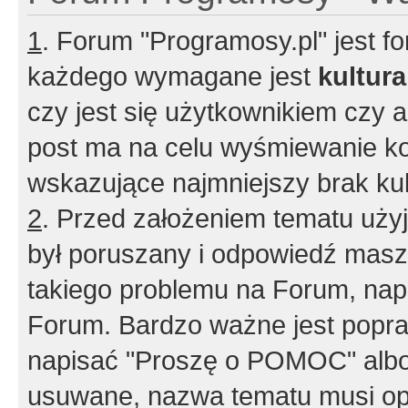
1
. Forum "Programosy.pl" jest 
każdego wymagane jest
kultur
czy jest się użytkownikiem czy a
post ma na celu wyśmiewanie ko
wskazujące najmniejszy brak kult
2
. Przed założeniem tematu użyj 
był poruszany i odpowiedź masz 
takiego problemu na Forum, nap
Forum. Bardzo ważne jest popra
napisać "Proszę o POMOC" albo
usuwane, nazwa tematu musi opi