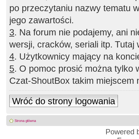
po przeczytaniu nazwy tematu w
jego zawartości.
3
. Na forum nie podajemy, ani nie 
wersji, cracków, seriali itp. Tuta
4
. Użytkownicy mający na konci
5
. O pomoc prosić można tylko 
Czat-ShoutBox takim miejscem ni
Wróć do strony logowania
Strona główna
Powered 