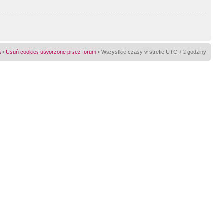
a
•
Usuń cookies utworzone przez forum
• Wszystkie czasy w strefie UTC + 2 godziny