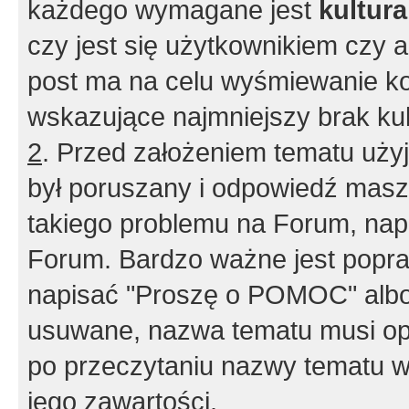
każdego wymagane jest
kultur
czy jest się użytkownikiem czy a
post ma na celu wyśmiewanie ko
wskazujące najmniejszy brak kult
2
. Przed założeniem tematu użyj 
był poruszany i odpowiedź masz 
takiego problemu na Forum, nap
Forum. Bardzo ważne jest popra
napisać "Proszę o POMOC" albo
usuwane, nazwa tematu musi opi
po przeczytaniu nazwy tematu w
jego zawartości.