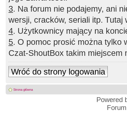
3
. Na forum nie podajemy, ani nie 
wersji, cracków, seriali itp. Tuta
4
. Użytkownicy mający na konci
5
. O pomoc prosić można tylko 
Czat-ShoutBox takim miejscem ni
Wróć do strony logowania
Strona główna
Powered 
Forum