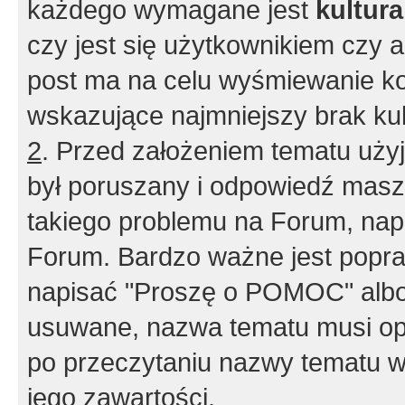
każdego wymagane jest
kultur
czy jest się użytkownikiem czy a
post ma na celu wyśmiewanie ko
wskazujące najmniejszy brak kult
2
. Przed założeniem tematu użyj 
był poruszany i odpowiedź masz 
takiego problemu na Forum, nap
Forum. Bardzo ważne jest popra
napisać "Proszę o POMOC" albo
usuwane, nazwa tematu musi opi
po przeczytaniu nazwy tematu w
jego zawartości.