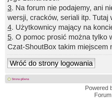
3
. Na forum nie podajemy, ani nie 
wersji, cracków, seriali itp. Tuta
4
. Użytkownicy mający na konci
5
. O pomoc prosić można tylko 
Czat-ShoutBox takim miejscem ni
Wróć do strony logowania
Strona główna
Powered 
Forum