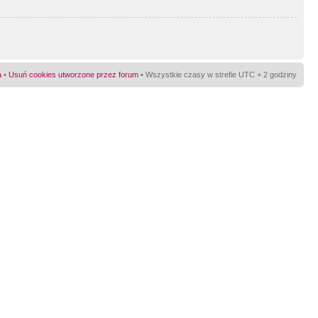
a
•
Usuń cookies utworzone przez forum
• Wszystkie czasy w strefie UTC + 2 godziny