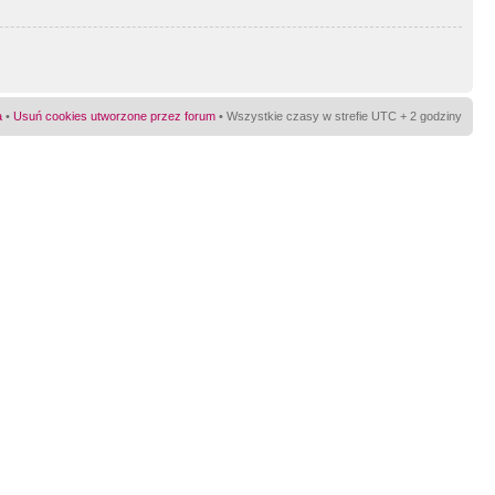
a
•
Usuń cookies utworzone przez forum
• Wszystkie czasy w strefie UTC + 2 godziny