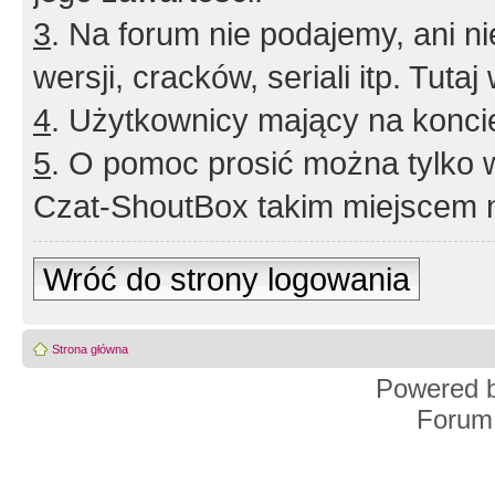
3
. Na forum nie podajemy, ani nie 
wersji, cracków, seriali itp. Tuta
4
. Użytkownicy mający na konci
5
. O pomoc prosić można tylko 
Czat-ShoutBox takim miejscem ni
Wróć do strony logowania
Strona główna
Powered 
Forum