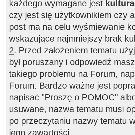
każdego wymagane jest
kultur
czy jest się użytkownikiem czy a
post ma na celu wyśmiewanie ko
wskazujące najmniejszy brak kult
2
. Przed założeniem tematu użyj 
był poruszany i odpowiedź masz 
takiego problemu na Forum, nap
Forum. Bardzo ważne jest popra
napisać "Proszę o POMOC" albo
usuwane, nazwa tematu musi opi
po przeczytaniu nazwy tematu w
jego zawartości.