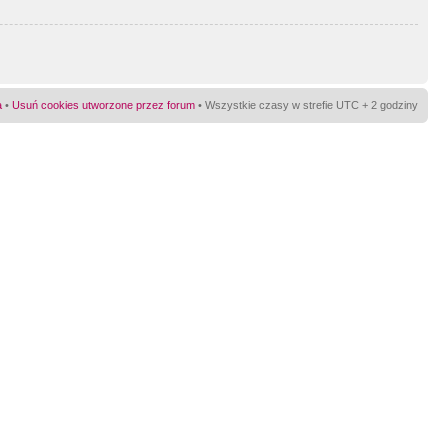
a
•
Usuń cookies utworzone przez forum
• Wszystkie czasy w strefie UTC + 2 godziny