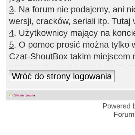
3
. Na forum nie podajemy, ani nie 
wersji, cracków, seriali itp. Tuta
4
. Użytkownicy mający na konci
5
. O pomoc prosić można tylko 
Czat-ShoutBox takim miejscem ni
Wróć do strony logowania
Strona główna
Powered 
Forum