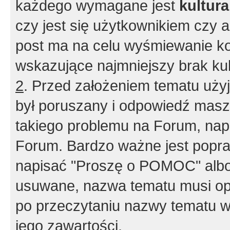
każdego wymagane jest
kultur
czy jest się użytkownikiem czy a
post ma na celu wyśmiewanie ko
wskazujące najmniejszy brak kult
2
. Przed założeniem tematu użyj 
był poruszany i odpowiedź masz 
takiego problemu na Forum, nap
Forum. Bardzo ważne jest popra
napisać "Proszę o POMOC" albo
usuwane, nazwa tematu musi opi
po przeczytaniu nazwy tematu w
jego zawartości.