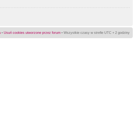
a
•
Usuń cookies utworzone przez forum
• Wszystkie czasy w strefie UTC + 2 godziny