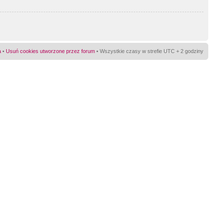
a
•
Usuń cookies utworzone przez forum
• Wszystkie czasy w strefie UTC + 2 godziny