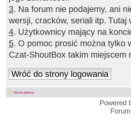
3
. Na forum nie podajemy, ani nie 
wersji, cracków, seriali itp. Tuta
4
. Użytkownicy mający na konci
5
. O pomoc prosić można tylko 
Czat-ShoutBox takim miejscem ni
Wróć do strony logowania
Strona główna
Powered 
Forum