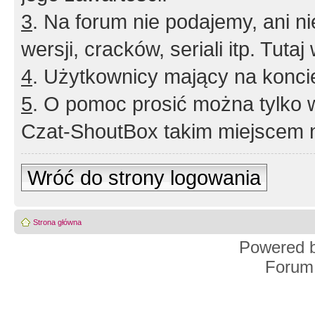
3
. Na forum nie podajemy, ani nie 
wersji, cracków, seriali itp. Tuta
4
. Użytkownicy mający na konci
5
. O pomoc prosić można tylko 
Czat-ShoutBox takim miejscem ni
Wróć do strony logowania
Strona główna
Powered 
Forum