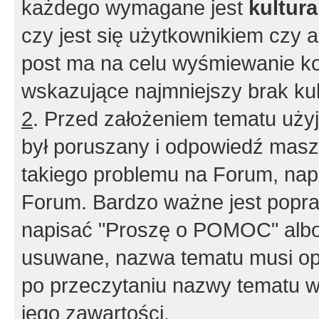
każdego wymagane jest
kultur
czy jest się użytkownikiem czy a
post ma na celu wyśmiewanie ko
wskazujące najmniejszy brak kult
2
. Przed założeniem tematu użyj 
był poruszany i odpowiedź masz 
takiego problemu na Forum, nap
Forum. Bardzo ważne jest popra
napisać "Proszę o POMOC" albo
usuwane, nazwa tematu musi opi
po przeczytaniu nazwy tematu w
jego zawartości.