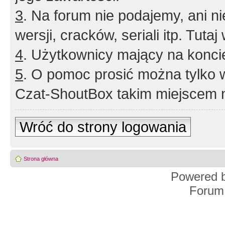
3
. Na forum nie podajemy, ani nie 
wersji, cracków, seriali itp. Tuta
4
. Użytkownicy mający na konci
5
. O pomoc prosić można tylko 
Czat-ShoutBox takim miejscem ni
Wróć do strony logowania
Strona główna
Powered 
Forum