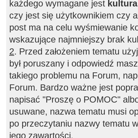
każdego wymagane jest
kultur
czy jest się użytkownikiem czy a
post ma na celu wyśmiewanie ko
wskazujące najmniejszy brak kult
2
. Przed założeniem tematu użyj 
był poruszany i odpowiedź masz 
takiego problemu na Forum, nap
Forum. Bardzo ważne jest popra
napisać "Proszę o POMOC" albo
usuwane, nazwa tematu musi opi
po przeczytaniu nazwy tematu w
jego zawartości.