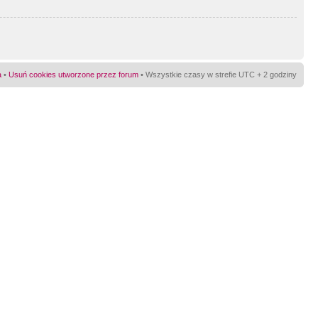
a
•
Usuń cookies utworzone przez forum
• Wszystkie czasy w strefie UTC + 2 godziny