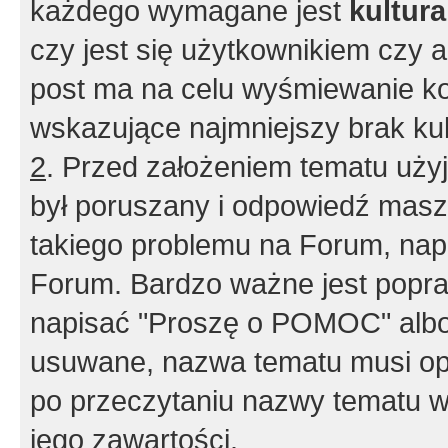
każdego wymagane jest
kultur
czy jest się użytkownikiem czy a
post ma na celu wyśmiewanie ko
wskazujące najmniejszy brak kult
2
. Przed założeniem tematu użyj 
był poruszany i odpowiedź masz 
takiego problemu na Forum, nap
Forum. Bardzo ważne jest popra
napisać "Proszę o POMOC" albo
usuwane, nazwa tematu musi opi
po przeczytaniu nazwy tematu w
jego zawartości.