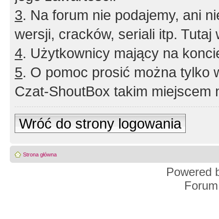
3
. Na forum nie podajemy, ani nie 
wersji, cracków, seriali itp. Tuta
4
. Użytkownicy mający na konci
5
. O pomoc prosić można tylko 
Czat-ShoutBox takim miejscem ni
Wróć do strony logowania
Strona główna
Powered 
Forum