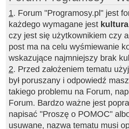
1
. Forum "Programosy.pl" jest 
każdego wymagane jest
kultur
czy jest się użytkownikiem czy a
post ma na celu wyśmiewanie ko
wskazujące najmniejszy brak kult
2
. Przed założeniem tematu użyj 
był poruszany i odpowiedź masz 
takiego problemu na Forum, nap
Forum. Bardzo ważne jest popra
napisać "Proszę o POMOC" albo
usuwane, nazwa tematu musi opi