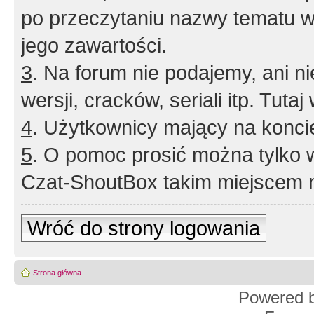
po przeczytaniu nazwy tematu w
jego zawartości.
3
. Na forum nie podajemy, ani nie 
wersji, cracków, seriali itp. Tuta
4
. Użytkownicy mający na konci
5
. O pomoc prosić można tylko 
Czat-ShoutBox takim miejscem ni
Wróć do strony logowania
Strona główna
Powered 