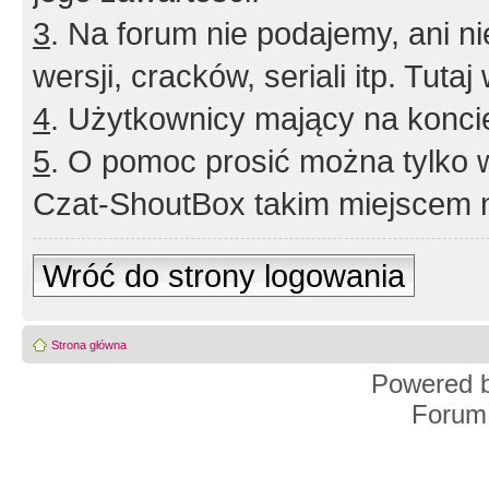
3
. Na forum nie podajemy, ani nie 
wersji, cracków, seriali itp. Tuta
4
. Użytkownicy mający na konci
5
. O pomoc prosić można tylko 
Czat-ShoutBox takim miejscem ni
Wróć do strony logowania
Strona główna
Powered 
Forum