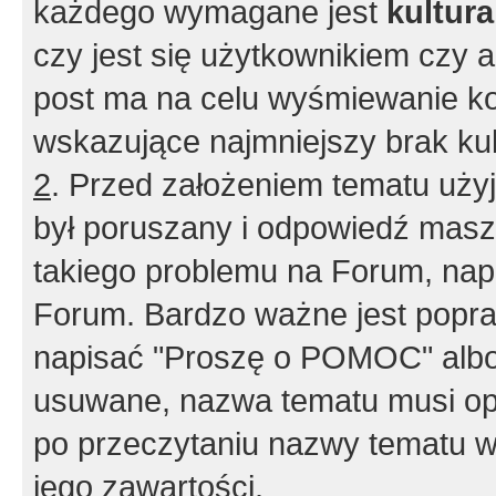
każdego wymagane jest
kultur
czy jest się użytkownikiem czy a
post ma na celu wyśmiewanie ko
wskazujące najmniejszy brak kult
2
. Przed założeniem tematu użyj 
był poruszany i odpowiedź masz 
takiego problemu na Forum, nap
Forum. Bardzo ważne jest popra
napisać "Proszę o POMOC" albo
usuwane, nazwa tematu musi opi
po przeczytaniu nazwy tematu w
jego zawartości.