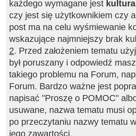
każdego wymagane jest
kultur
czy jest się użytkownikiem czy a
post ma na celu wyśmiewanie ko
wskazujące najmniejszy brak kult
2
. Przed założeniem tematu użyj 
był poruszany i odpowiedź masz 
takiego problemu na Forum, nap
Forum. Bardzo ważne jest popra
napisać "Proszę o POMOC" albo
usuwane, nazwa tematu musi opi
po przeczytaniu nazwy tematu w
jego zawartości.