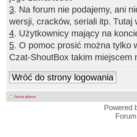
3
. Na forum nie podajemy, ani nie 
wersji, cracków, seriali itp. Tuta
4
. Użytkownicy mający na konci
5
. O pomoc prosić można tylko 
Czat-ShoutBox takim miejscem ni
Wróć do strony logowania
Strona główna
Powered 
Forum