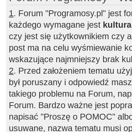
1
. Forum "Programosy.pl" jest 
każdego wymagane jest
kultur
czy jest się użytkownikiem czy a
post ma na celu wyśmiewanie ko
wskazujące najmniejszy brak kult
2
. Przed założeniem tematu użyj 
był poruszany i odpowiedź masz 
takiego problemu na Forum, nap
Forum. Bardzo ważne jest popra
napisać "Proszę o POMOC" albo
usuwane, nazwa tematu musi opi