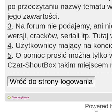
po przeczytaniu nazwy tematu w
jego zawartości.
3
. Na forum nie podajemy, ani nie 
wersji, cracków, seriali itp. Tuta
4
. Użytkownicy mający na konci
5
. O pomoc prosić można tylko 
Czat-ShoutBox takim miejscem ni
Wróć do strony logowania
Strona główna
Powered 