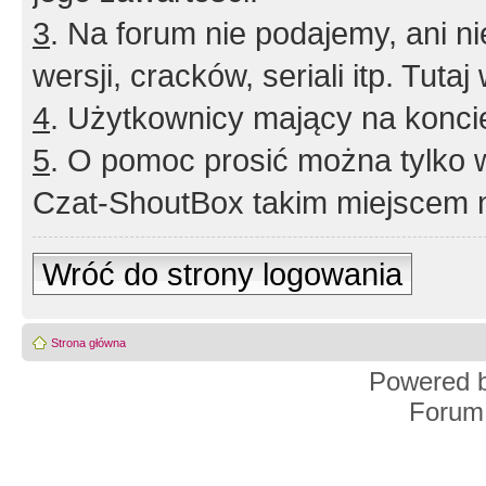
3
. Na forum nie podajemy, ani nie 
wersji, cracków, seriali itp. Tuta
4
. Użytkownicy mający na konci
5
. O pomoc prosić można tylko 
Czat-ShoutBox takim miejscem ni
Wróć do strony logowania
Strona główna
Powered 
Forum