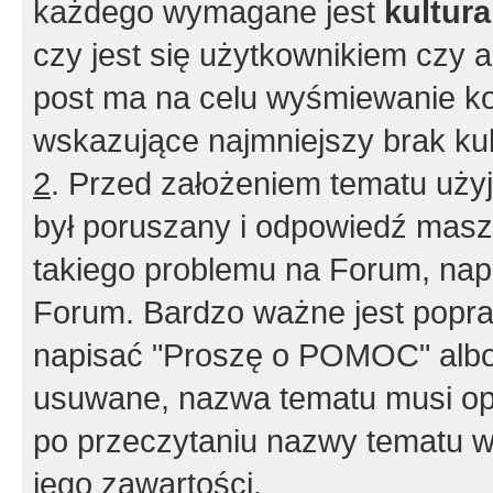
każdego wymagane jest
kultur
czy jest się użytkownikiem czy a
post ma na celu wyśmiewanie ko
wskazujące najmniejszy brak kult
2
. Przed założeniem tematu użyj 
był poruszany i odpowiedź masz 
takiego problemu na Forum, nap
Forum. Bardzo ważne jest popra
napisać "Proszę o POMOC" albo
usuwane, nazwa tematu musi opi
po przeczytaniu nazwy tematu w
jego zawartości.