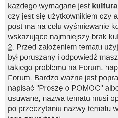
każdego wymagane jest
kultur
czy jest się użytkownikiem czy a
post ma na celu wyśmiewanie ko
wskazujące najmniejszy brak kult
2
. Przed założeniem tematu użyj 
był poruszany i odpowiedź masz 
takiego problemu na Forum, nap
Forum. Bardzo ważne jest popra
napisać "Proszę o POMOC" albo
usuwane, nazwa tematu musi opi
po przeczytaniu nazwy tematu w