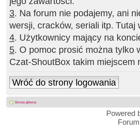
jego zawartości.
3
. Na forum nie podajemy, ani nie 
wersji, cracków, seriali itp. Tuta
4
. Użytkownicy mający na konci
5
. O pomoc prosić można tylko 
Czat-ShoutBox takim miejscem ni
Wróć do strony logowania
Strona główna
Powered 
Forum