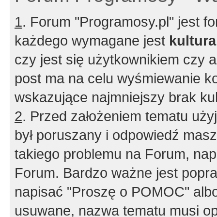
1
. Forum "Programosy.pl" jest 
każdego wymagane jest
kultur
czy jest się użytkownikiem czy a
post ma na celu wyśmiewanie ko
wskazujące najmniejszy brak kult
2
. Przed założeniem tematu użyj 
był poruszany i odpowiedź masz 
takiego problemu na Forum, nap
Forum. Bardzo ważne jest popra
napisać "Proszę o POMOC" albo
usuwane, nazwa tematu musi opi