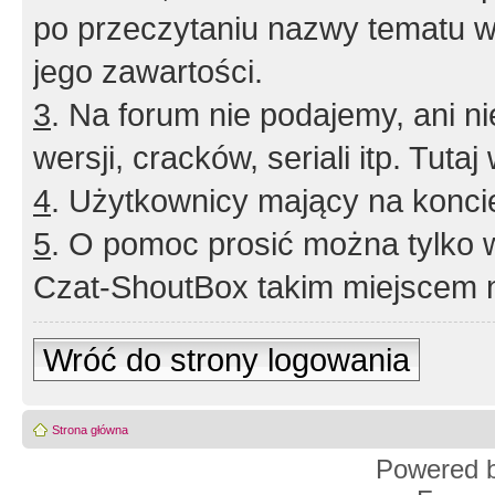
po przeczytaniu nazwy tematu w
jego zawartości.
3
. Na forum nie podajemy, ani nie 
wersji, cracków, seriali itp. Tuta
4
. Użytkownicy mający na konci
5
. O pomoc prosić można tylko 
Czat-ShoutBox takim miejscem ni
Wróć do strony logowania
Strona główna
Powered 