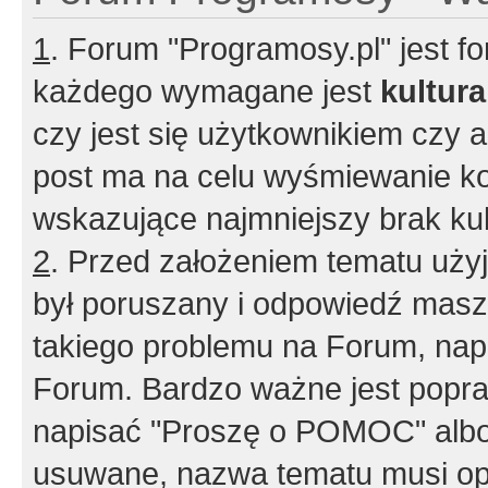
1
. Forum "Programosy.pl" jest 
każdego wymagane jest
kultur
czy jest się użytkownikiem czy a
post ma na celu wyśmiewanie ko
wskazujące najmniejszy brak kult
2
. Przed założeniem tematu użyj 
był poruszany i odpowiedź masz 
takiego problemu na Forum, nap
Forum. Bardzo ważne jest popra
napisać "Proszę o POMOC" albo
usuwane, nazwa tematu musi opi