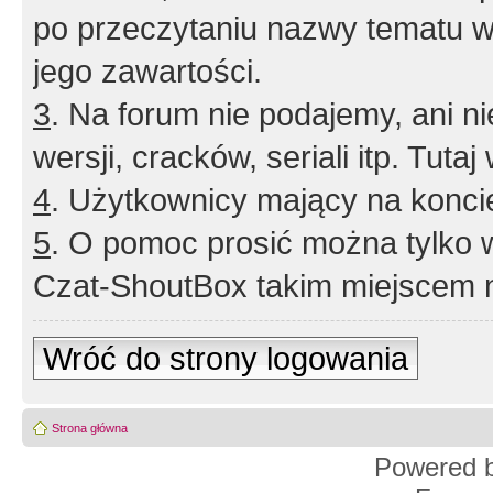
po przeczytaniu nazwy tematu w
jego zawartości.
3
. Na forum nie podajemy, ani nie 
wersji, cracków, seriali itp. Tuta
4
. Użytkownicy mający na konci
5
. O pomoc prosić można tylko 
Czat-ShoutBox takim miejscem ni
Wróć do strony logowania
Strona główna
Powered 